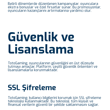
Belirli dönemlerde düzenlenen kampanyalar, oyunculara
ekstra bonuslar ve özel fırsatlar sunar. Bu promosyonlar,
oyuncuların kazançlarını artırmalarına yardımcı olur.
Güvenlik ve
Lisanslama
TotoGaming, oyuncularının güvenliğini en üst düzeyde
tutmayı amaçlar. Platform, çeşitli güvenlik önlemleri ve
lisanslamalarla korunmaktadır.
SSL Şifreleme
TotoGaming, kullanıcı bilgilerini korumak için SSL şifreleme
teknolojisi kullanmaktadır. Bu teknoloji, tüm kişisel ve
finansal verilerin güvenli bir şekilde saklanmasını sağlar.