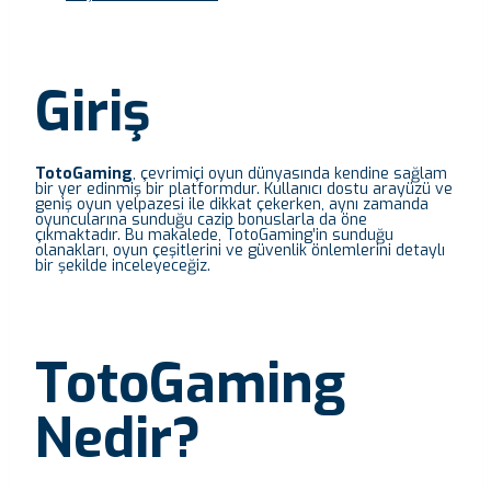
Giriş
TotoGaming
, çevrimiçi oyun dünyasında kendine sağlam
bir yer edinmiş bir platformdur. Kullanıcı dostu arayüzü ve
geniş oyun yelpazesi ile dikkat çekerken, aynı zamanda
oyuncularına sunduğu cazip bonuslarla da öne
çıkmaktadır. Bu makalede, TotoGaming’in sunduğu
olanakları, oyun çeşitlerini ve güvenlik önlemlerini detaylı
bir şekilde inceleyeceğiz.
TotoGaming
Nedir?