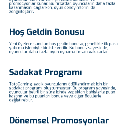
promosyonlar sunar. Bu fırsatlar, oyuncuların daha fazla
kazanmasını sağlarken, oyun deneyimlerini de
zenginleştirir.
Hoş Geldin Bonusu
Yeni üyelere sunulan hoş geldin bonusu, genellikle ilk para
yatırma işlemiyle birlikte verilir. Bu bonus sayesinde,
oyuncular daha fazla oyun oynama fırsatı yakalarlar.
Sadakat Programı
TotoGaming, sadık oyuncularını ödüllendirmek için bir
sadakat programı oluşturmuştur. Bu program sayesinde,
oyuncular belirli bir süre içinde yaptıkları bahislerle puan
kazanır ve bu puanları bonus veya diğer ödüllerle
değiştirebilir.
Dönemsel Promosyonlar