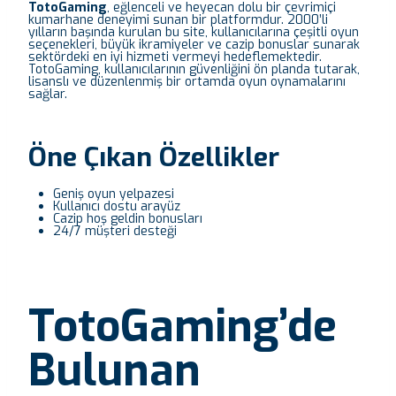
TotoGaming
, eğlenceli ve heyecan dolu bir çevrimiçi
kumarhane deneyimi sunan bir platformdur. 2000’li
yılların başında kurulan bu site, kullanıcılarına çeşitli oyun
seçenekleri, büyük ikramiyeler ve cazip bonuslar sunarak
sektördeki en iyi hizmeti vermeyi hedeflemektedir.
TotoGaming, kullanıcılarının güvenliğini ön planda tutarak,
lisanslı ve düzenlenmiş bir ortamda oyun oynamalarını
sağlar.
Öne Çıkan Özellikler
Geniş oyun yelpazesi
Kullanıcı dostu arayüz
Cazip hoş geldin bonusları
24/7 müşteri desteği
TotoGaming’de
Bulunan