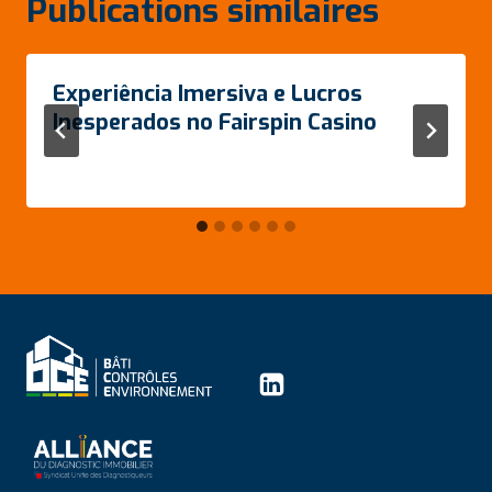
Publications similaires
Experiência Imersiva e Lucros
Inesperados no Fairspin Casino