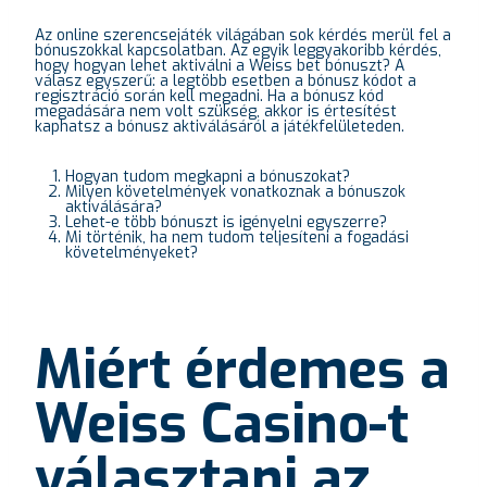
Az online szerencsejáték világában sok kérdés merül fel a
bónuszokkal kapcsolatban. Az egyik leggyakoribb kérdés,
hogy hogyan lehet aktiválni a Weiss bet bónuszt? A
válasz egyszerű: a legtöbb esetben a bónusz kódot a
regisztráció során kell megadni. Ha a bónusz kód
megadására nem volt szükség, akkor is értesítést
kaphatsz a bónusz aktiválásáról a játékfelületeden.
Hogyan tudom megkapni a bónuszokat?
Milyen követelmények vonatkoznak a bónuszok
aktiválására?
Lehet-e több bónuszt is igényelni egyszerre?
Mi történik, ha nem tudom teljesíteni a fogadási
követelményeket?
Miért érdemes a
Weiss Casino-t
választani az