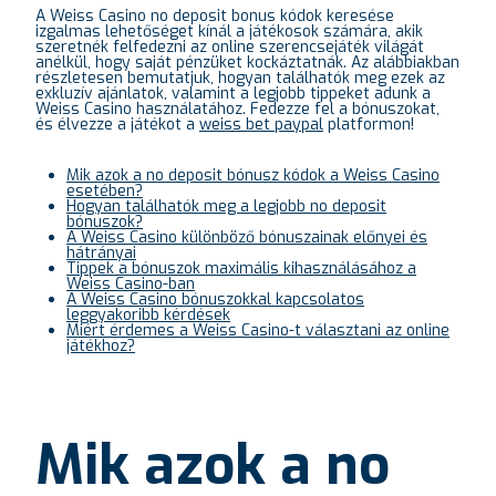
A Weiss Casino no deposit bonus kódok keresése
izgalmas lehetőséget kínál a játékosok számára, akik
szeretnék felfedezni az online szerencsejáték világát
anélkül, hogy saját pénzüket kockáztatnák. Az alábbiakban
részletesen bemutatjuk, hogyan találhatók meg ezek az
exkluzív ajánlatok, valamint a legjobb tippeket adunk a
Weiss Casino használatához. Fedezze fel a bónuszokat,
és élvezze a játékot a
weiss bet paypal
platformon!
Mik azok a no deposit bónusz kódok a Weiss Casino
esetében?
Hogyan találhatók meg a legjobb no deposit
bónuszok?
A Weiss Casino különböző bónuszainak előnyei és
hátrányai
Tippek a bónuszok maximális kihasználásához a
Weiss Casino-ban
A Weiss Casino bónuszokkal kapcsolatos
leggyakoribb kérdések
Miért érdemes a Weiss Casino-t választani az online
játékhoz?
Mik azok a no