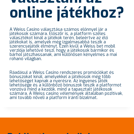
online játékhoz?
A Weiss Casino választása számos előnnyel jár a
játékosok számára. Először is, a platform széles
választékot kínál a játékok terén, beleértve az élő
játékokat is, amelyek még izgalmasabbá teszik a
szerencsejáték élményt. Ezen kívül a Weiss bet mobil
verziója lehetővé teszi, hogy a játékosok bármikor és
bárhol játszhassanak, ami különösen kényelmes a mai
rohanó világban.
Ráadásul a Weiss Casino rendszeres promóciókat és
bónuszokat kínál, amelyekkel a játékosok még több
lehetőséget kapnak a nyerésre. Az ingyenes játék
lehetősége és a különböző bónuszok teszik a platformot
vonzóvá mind a kezdők, mind a tapasztalt játékosok
számára. A Weiss casino vélemények általában pozitívak,
ami tovább növeli a platform iránti bizalmat.