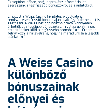
Ez segíthet abban, hogy naprakész információkat
szerezzünk a legfrissebb bónuszokról és ajánlatokról.
Emellett a Weiss Casino hivatalos weboldala is
rendszeresen frissíti bónusz ajánlatait, így érdemes ott is
szétnézni. A Weiss bet app használatával könnyedén
érhetjük el a legújabb bónuszokat, mivel az alkalmazás
értesítéseket küld a legfrissebb promóciókról. Érdemes
feliratkozni a hírlevélre is, hogy ne maradjunk le a legjobb
ajánlatokról.
A Weiss Casino
különböző
bónuszainak
előnyei és