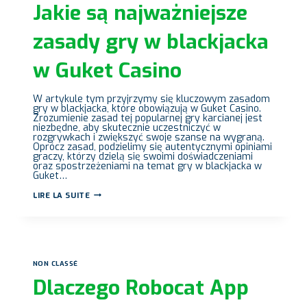
Jakie są najważniejsze
zasady gry w blackjacka
w Guket Casino
W artykule tym przyjrzymy się kluczowym zasadom
gry w blackjacka, które obowiązują w Guket Casino.
Zrozumienie zasad tej popularnej gry karcianej jest
niezbędne, aby skutecznie uczestniczyć w
rozgrywkach i zwiększyć swoje szanse na wygraną.
Oprócz zasad, podzielimy się autentycznymi opiniami
graczy, którzy dzielą się swoimi doświadczeniami
oraz spostrzeżeniami na temat gry w blackjacka w
Guket…
JAKIE
LIRE LA SUITE
SĄ
NAJWAŻNIEJSZE
ZASADY
GRY
W
BLACKJACKA
W
GUKET
CASINO
NON CLASSÉ
Dlaczego Robocat App