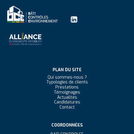
page
PLAN DU SITE
Qui sommes-nous ?
Typologies de clients
Prestations
Témoignages
Actualités
Candidatures
Contact
COORDONNÉES