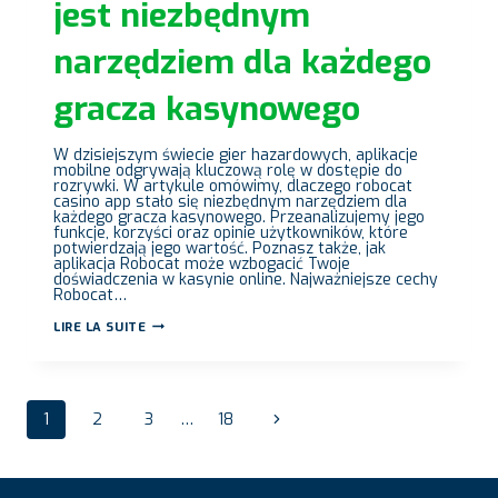
jest niezbędnym
narzędziem dla każdego
gracza kasynowego
W dzisiejszym świecie gier hazardowych, aplikacje
mobilne odgrywają kluczową rolę w dostępie do
rozrywki. W artykule omówimy, dlaczego robocat
casino app stało się niezbędnym narzędziem dla
każdego gracza kasynowego. Przeanalizujemy jego
funkcje, korzyści oraz opinie użytkowników, które
potwierdzają jego wartość. Poznasz także, jak
aplikacja Robocat może wzbogacić Twoje
doświadczenia w kasynie online. Najważniejsze cechy
Robocat…
DLACZEGO
LIRE LA SUITE
ROBOCAT
APP
JEST
NIEZBĘDNYM
NARZĘDZIEM
DLA
Navigation
KAŻDEGO
Page
1
2
3
…
18
GRACZA
KASYNOWEGO
suivante
de