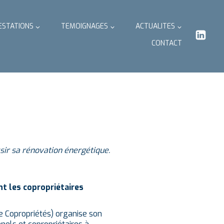
ESTATIONS
TEMOIGNAGES
ACTUALITES
CONTACT
sir sa rénovation énergétique.
nt les copropriétaires
e Copropriétés) organise son