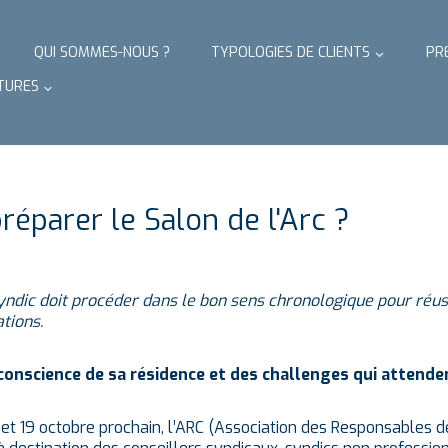
QUI SOMMES-NOUS ?
TYPOLOGIES DE CLIENTS
PR
TURES
éparer le Salon de l'Arc ?
yndic doit procéder dans le bon sens chronologique pour réus
ations.
conscience de sa résidence et des challenges qui attende
 et 19 octobre prochain, l’ARC (Association des Responsables d