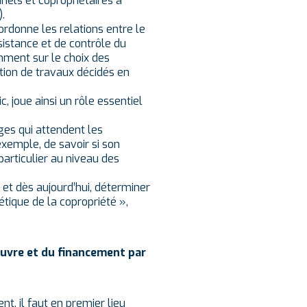
nels et copropriétaires à
.
rdonne les relations entre le
ssistance et de contrôle du
amment sur le choix des
ation de travaux décidés en
c, joue ainsi un rôle essentiel
ges qui attendent les
exemple, de savoir si son
articulier au niveau des
 et dès aujourd’hui, déterminer
tique de la copropriété »,
œuvre et du financement par
t, il faut en premier lieu