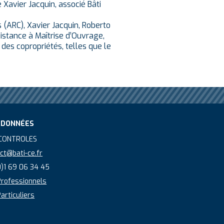
 Xavier Jacquin, associé Bâti
 (ARC), Xavier Jacquin, Roberto
stance à Maîtrise d’Ouvrage,
des copropriétés, telles que le
RDONNÉES
 CONTROLES
ct@bati-ce.fr
)1 69 06 34 45
rofessionnels
articuliers