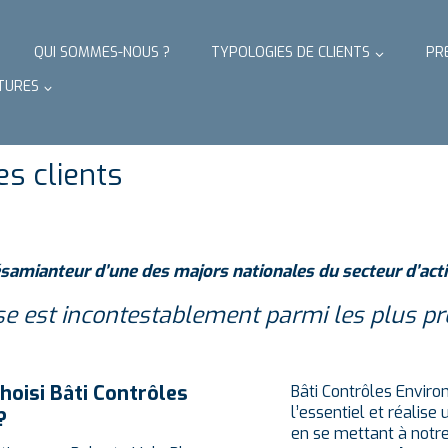
QUI SOMMES-NOUS ?
TYPOLOGIES DE CLIENTS
PR
TURES
s clients
samianteur d’une des majors nationales du secteur d’acti
ise est incontestablement parmi les plus pr
hoisi Bâti Contrôles
Bâti Contrôles Enviro
l’essentiel et réalise
?
en se mettant à notr