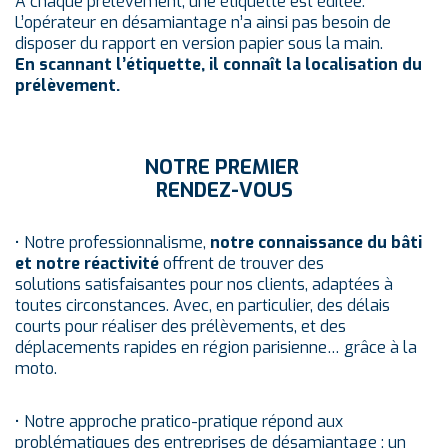
A chaque prélèvement, une étiquette est éditée.
L’opérateur en désamiantage n’a ainsi pas besoin de
disposer du rapport en version papier sous la main.
En scannant l’étiquette, il connaît la localisation du
prélèvement.
NOTRE PREMIER
RENDEZ-VOUS
• Notre professionnalisme,
notre connaissance du bâti
et notre réactivité
offrent de trouver des
solutions satisfaisantes pour nos clients, adaptées à
toutes circonstances. Avec, en particulier, des délais
courts pour réaliser des prélèvements, et des
déplacements rapides en région parisienne… grâce à la
moto.
• Notre approche pratico-pratique répond aux
problématiques des entreprises de désamiantage : un