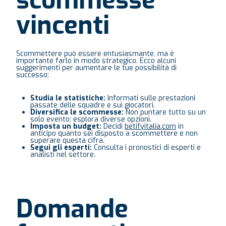
vincenti
Scommettere può essere entusiasmante, ma è
importante farlo in modo strategico. Ecco alcuni
suggerimenti per aumentare le tue possibilità di
successo:
Studia le statistiche:
Informati sulle prestazioni
passate delle squadre e sui giocatori.
Diversifica le scommesse:
Non puntare tutto su un
solo evento; esplora diverse opzioni.
Imposta un budget:
Decidi
betifyitalia.com
in
anticipo quanto sei disposto a scommettere e non
superare questa cifra.
Segui gli esperti:
Consulta i pronostici di esperti e
analisti nel settore.
Domande