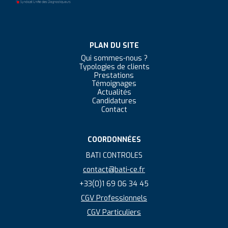
PLAN DU SITE
Qui sommes-nous ?
Typologies de clients
Prestations
Témoignages
Actualités
Candidatures
Contact
COORDONNÉES
BATI CONTROLES
contact@bati-ce.fr
+33(0)1 69 06 34 45
CGV Professionnels
CGV Particuliers